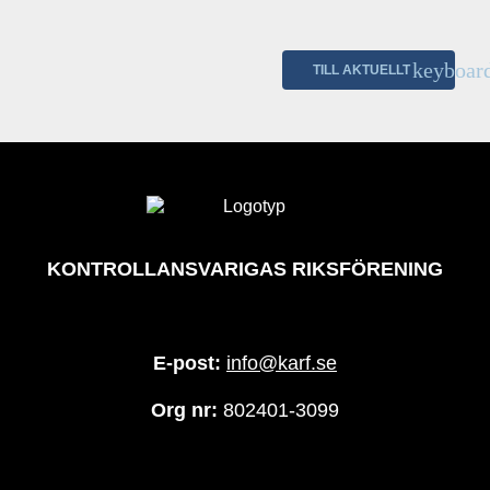
TILL AKTUELLT
KONTROLLANSVARIGAS RIKSFÖRENING
E-post:
info@karf.se
Org nr:
802401-3099