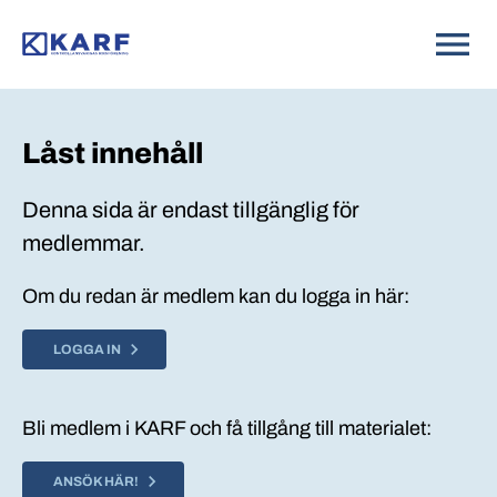
Låst innehåll
Denna sida är endast tillgänglig för
medlemmar.
Om du redan är medlem kan du logga in här:
LOGGA IN
Bli medlem i KARF och få tillgång till materialet:
ANSÖK HÄR!