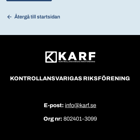
Återgå till startsidan
KONTROLLANSVARIGAS RIKSFÖRENING
E-post:
info@karf.se
Org nr:
802401-3099