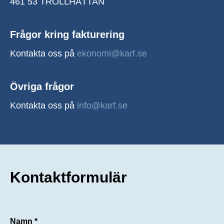
461 53 TROLLHÄTTAN
Frågor kring fakturering
Kontakta oss på
ekonomi@karf.se
Övriga frågor
Kontakta oss på
info@karf.se
Kontaktformulär
Namn *