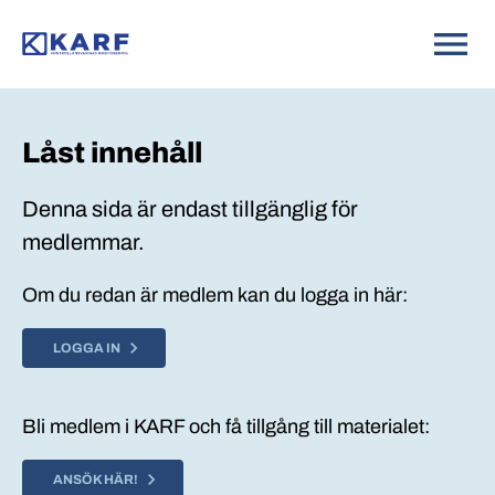
Låst innehåll
Denna sida är endast tillgänglig för
medlemmar.
Om du redan är medlem kan du logga in här:
LOGGA IN
Bli medlem i KARF och få tillgång till materialet:
ANSÖK HÄR!