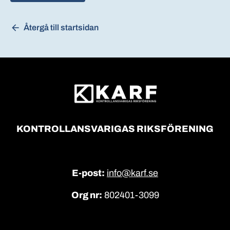
Återgå till startsidan
KONTROLLANSVARIGAS RIKSFÖRENING
E-post:
info@karf.se
Org nr:
802401-3099